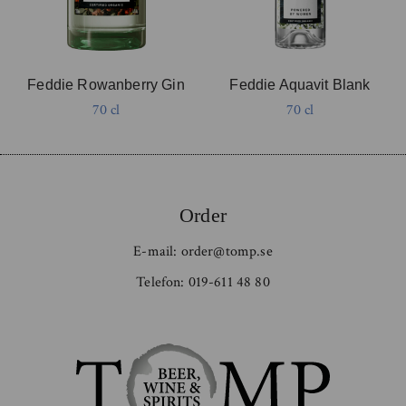
Feddie Rowanberry Gin
Feddie Aquavit Blank
70 cl
70 cl
Order
E-mail:
order@tomp.se
Telefon:
019-611 48 80