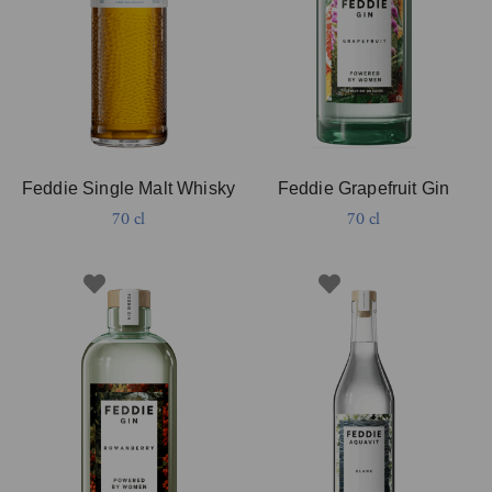
Feddie Single Malt Whisky
Feddie Grapefruit Gin
70 cl
70 cl