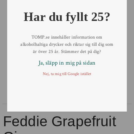
Har du fyllt 25?
TOMP.se innehåller information om
alkoholhaltiga drycker och riktar sig till dig som
är över 25 år. Stämmer det på dig?
Ja, släpp in mig på sidan
Nej, ta mig till Google istället
Feddie Grapefruit