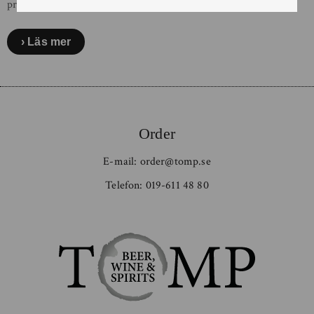
prisbelönta […]
Läs mer
Order
E-mail:
order@tomp.se
Telefon:
019-611 48 80