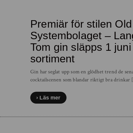
Premiär för stilen Ol
Systembolaget – Lang
Tom gin släpps 1 juni 
sortiment
Gin har seglat upp som en glödhet trend de sena
cocktailscenen som blandar riktigt bra drinkar 
Läs mer