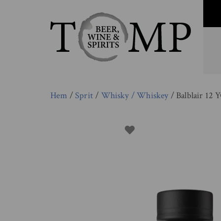
Hem
/
Sprit
/
Whisky / Whiskey
/ Balblair 12 