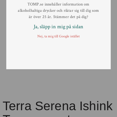
TOMP.se innehåller information om
alkoholhaltiga drycker och riktar sig till dig som
är över 25 år. Stämmer det på dig?
Ja, släpp in mig på sidan
Nej, ta mig till Google istället
Terra Serena Ishink