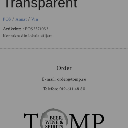
Transparent
POS
/
Annat
/
Vin
Artikelnr:
POS2371053
Kontakta din lokala säljare.
Order
E-mail:
order@tomp.se
Telefon:
019-611 48 80