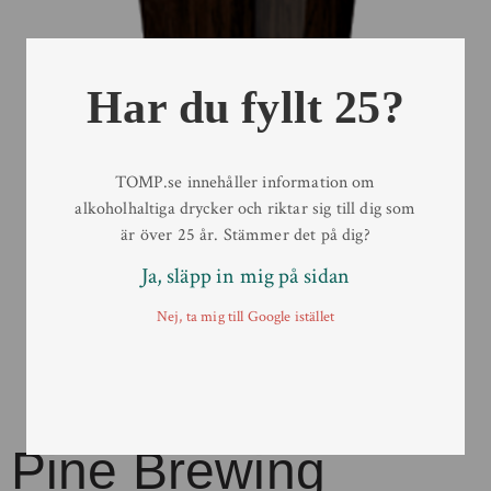
Har du fyllt 25?
TOMP.se innehåller information om
alkoholhaltiga drycker och riktar sig till dig som
är över 25 år. Stämmer det på dig?
Ja, släpp in mig på sidan
Nej, ta mig till Google istället
Pine Brewing