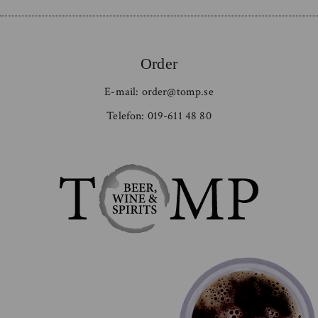
Order
E-mail:
order@tomp.se
Telefon:
019-611 48 80