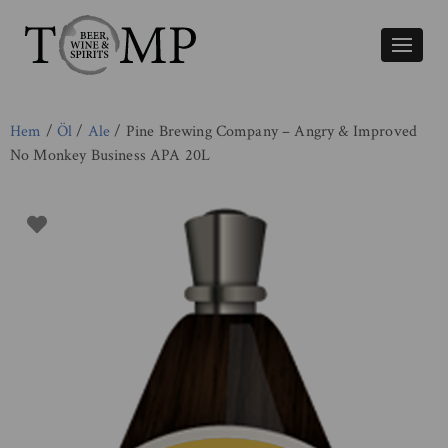
Växla
naviger
Hem
/
Öl
/
Ale
/ Pine Brewing Company – Angry & Improved
No Monkey Business APA 20L