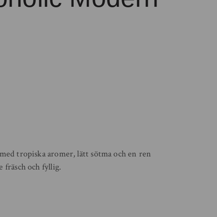
med tropiska aromer, lätt sötma och en ren
fräsch och fyllig.