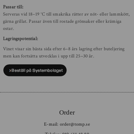
Passar till:
Serveras vid 18–19 °C till smakrika rätter av nöt- eller lammkött,
gärna grillat. Passar även till rostade grönsaker eller krämiga
ostar.
Lagringspotential:
Vinet visar sin bästa sida efter 6–8 års lagring efter buteljering
men kan fortsätta utvecklas i upp till 25–30 år.
Order
E-mail:
order@tomp.se