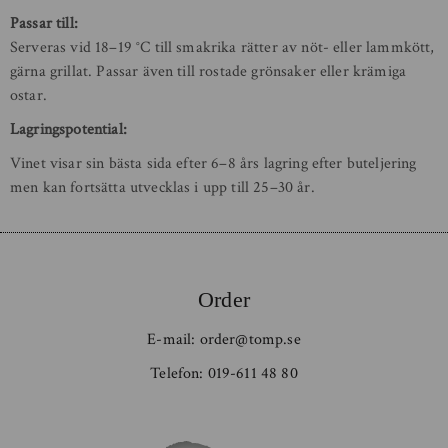
Passar till:
Serveras vid 18–19 °C till smakrika rätter av nöt- eller lammkött,
gärna grillat. Passar även till rostade grönsaker eller krämiga
ostar.
Lagringspotential:
Vinet visar sin bästa sida efter 6–8 års lagring efter buteljering
men kan fortsätta utvecklas i upp till 25–30 år.
Order
E-mail:
order@tomp.se
Telefon:
019-611 48 80