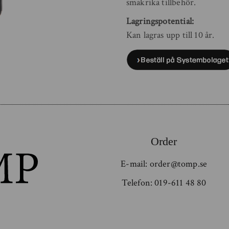
smakrika tillbehör.
Lagringspotential:
Kan lagras upp till 10 år.
Order
E-mail:
order@tomp.se
Telefon:
019-611 48 80