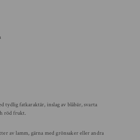
n
 tydlig fatkaraktär, inslag av blåbär, svarta
 röd frukt.
rätter av lamm, gärna med grönsaker eller andra