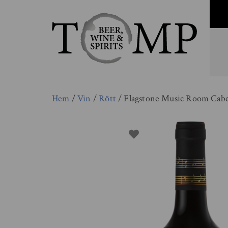
Hem
/
Vin
/
Rött
/ Flagstone Music Room Cab