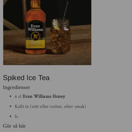
Spiked Ice Tea
Ingredienser
6 cl
Evan Williams
Honey
Kallt te (sött eller osötat, efter smak)
Is
Gör så här