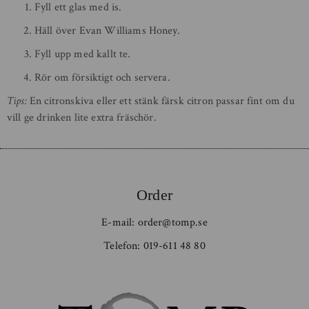
Fyll ett glas med is.
Häll över Evan Williams Honey.
Fyll upp med kallt te.
Rör om försiktigt och servera.
Tips:
En citronskiva eller ett stänk färsk citron passar fint om du
vill ge drinken lite extra fräschör.
Order
E-mail:
order@tomp.se
Telefon:
019-611 48 80