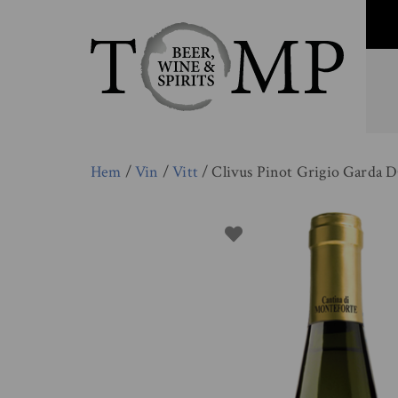
Hem
/
Vin
/
Vitt
/ Clivus Pinot Grigio Garda