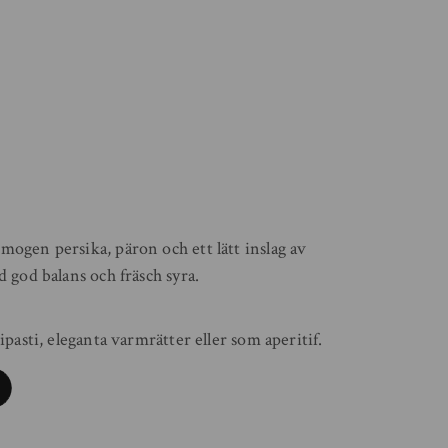
mogen persika, päron och ett lätt inslag av
d god balans och fräsch syra.
ipasti, eleganta varmrätter eller som aperitif.