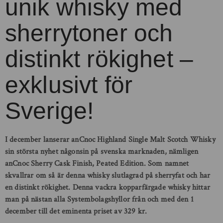
unik whisky med
sherrytoner och
distinkt rökighet –
exklusivt för
Sverige!
I december lanserar anCnoc Highland Single Malt Scotch Whisky
sin största nyhet någonsin på svenska marknaden, nämligen
anCnoc Sherry Cask Finish, Peated Edition. Som namnet
skvallrar om så är denna whisky slutlagrad på sherryfat och har
en distinkt rökighet. Denna vackra kopparfärgade whisky hittar
man på nästan alla Systembolagshyllor från och med den 1
december till det eminenta priset av 329 kr.