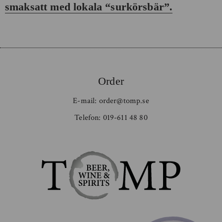
smaksatt med lokala “surkörsbär”.
Order
E-mail:
order@tomp.se
Telefon:
019-611 48 80