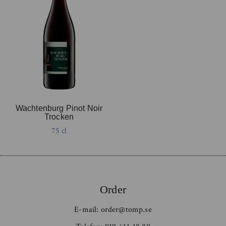
Wachtenburg Pinot Noir
Trocken
75 cl
Order
E-mail:
order@tomp.se