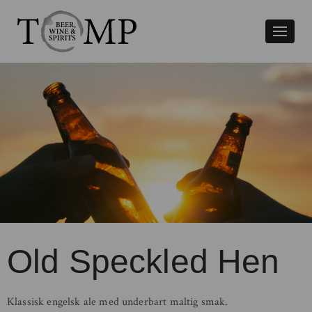
Växla
naviger
Old Speckled Hen
Klassisk engelsk ale med underbart maltig smak.