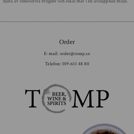
njuta av innovativa brygder och lokal mat i en avslappnad miljö.
Order
E-mail:
order@tomp.se
Telefon:
019-611 48 80