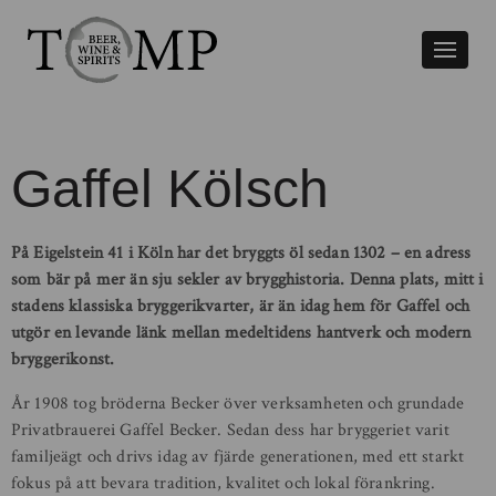
Växla
naviger
Gaffel Kölsch
På Eigelstein 41 i Köln har det bryggts öl sedan 1302 – en adress
som bär på mer än sju sekler av brygghistoria. Denna plats, mitt i
stadens klassiska bryggerikvarter, är än idag hem för Gaffel och
utgör en levande länk mellan medeltidens hantverk och modern
bryggerikonst.
År 1908 tog bröderna Becker över verksamheten och grundade
Privatbrauerei Gaffel Becker. Sedan dess har bryggeriet varit
familjeägt och drivs idag av fjärde generationen, med ett starkt
fokus på att bevara tradition, kvalitet och lokal förankring.