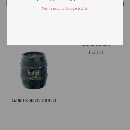
Produkter från Gaffel Kölsch
Nej, ta mig till Google istället
Gaffel Kölsch
Fat 30 l
Gaffel Kölsch 1000 cl