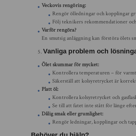
Veckovis rengöring:
Rengör ölledningar och kopplingar gr
Följ teknikers rekommendationer och
Varför rengöra?
En smutsig anläggning kan förstöra ölets 
Vanliga problem och lösning
Ölet skummar för mycket:
Kontrollera temperaturen – för varmt
Säkerställ att kolsyretrycket är korrekt
Platt öl:
Kontrollera kolsyretrycket och gasflas
Se till att fatet inte stått för länge eft
Dålig smak eller grumlighet:
Rengör ledningar, kopplingar och tap
Behöver du hjälp?