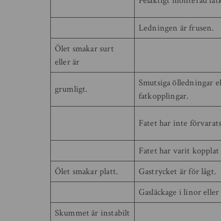
Felaktigt monterad fat
Ledningen är frusen.
Ölet smakar surt
eller är
Smutsiga ölledningar el
grumligt.
fatkopplingar.
Fatet har inte förvarats
Fatet har varit kopplat 
Ölet smakar platt.
Gastrycket är för lågt.
Gasläckage i linor eller
Skummet är instabilt