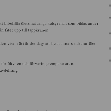
t bibehålla ölets naturliga kolsyrehalt som bildas under
rån fatet upp till tappkranen.
 visar rött är det dags att byta, annars riskerar ölet
ällt för öltypen och förvaringstemperaturen.
eavdelning.