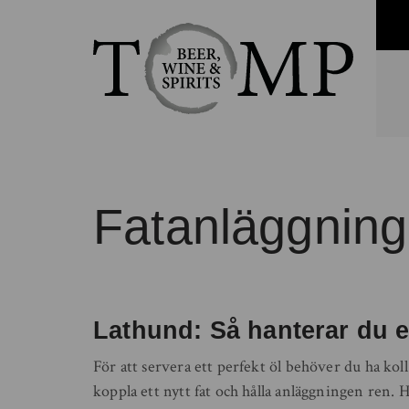
Fatanläggning
Lathund: Så hanterar du 
För att servera ett perfekt öl behöver du ha ko
koppla ett nytt fat och hålla anläggningen ren. Hä