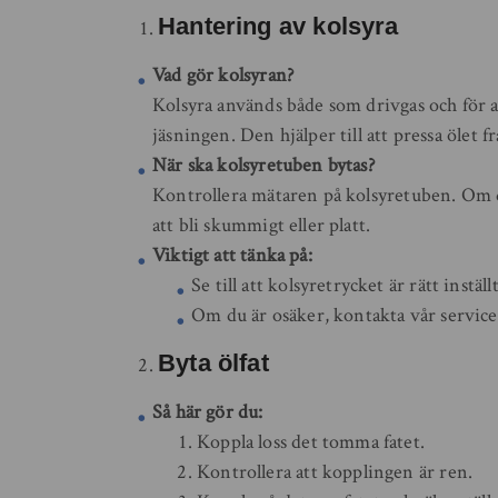
Hantering av kolsyra
Vad gör kolsyran?
Kolsyra används både som drivgas och för at
jäsningen. Den hjälper till att pressa ölet f
När ska kolsyretuben bytas?
Kontrollera mätaren på kolsyretuben. Om den
att bli skummigt eller platt.
Viktigt att tänka på:
Se till att kolsyretrycket är rätt inst
Om du är osäker, kontakta vår servic
Byta ölfat
Så här gör du:
Koppla loss det tomma fatet.
Kontrollera att kopplingen är ren.