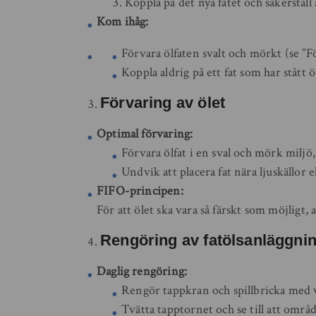
Koppla på det nya fatet och säkerställ 
Kom ihåg:
Förvara ölfaten svalt och mörkt (se ”Fö
Koppla aldrig på ett fat som har stått 
Förvaring av ölet
Optimal förvaring:
Förvara ölfat i en sval och mörk miljö
Undvik att placera fat nära ljuskällor
FIFO-principen:
För att ölet ska vara så färskt som möjligt, 
Rengöring av fatölsanläggni
Daglig rengöring:
Rengör tappkran och spillbricka med 
Tvätta tapptornet och se till att områ