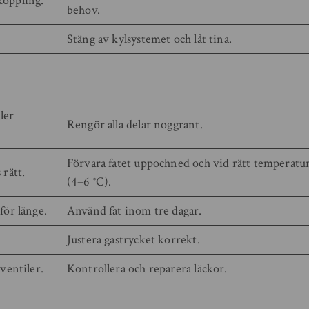
koppling.
behov.
Stäng av kylsystemet och låt tina.
ler
Rengör alla delar noggrant.
Förvara fatet uppochned och vid rätt temperatu
 rätt.
(4–6 °C).
för länge.
Använd fat inom tre dagar.
Justera gastrycket korrekt.
 ventiler.
Kontrollera och reparera läckor.