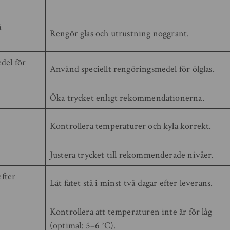
å
Rengör glas och utrustning noggrant.
del för
Använd speciellt rengöringsmedel för ölglas.
Öka trycket enligt rekommendationerna.
Kontrollera temperaturer och kyla korrekt.
Justera trycket till rekommenderade nivåer.
efter
Låt fatet stå i minst två dagar efter leverans.
Kontrollera att temperaturen inte är för låg
(optimal: 5–6 °C).