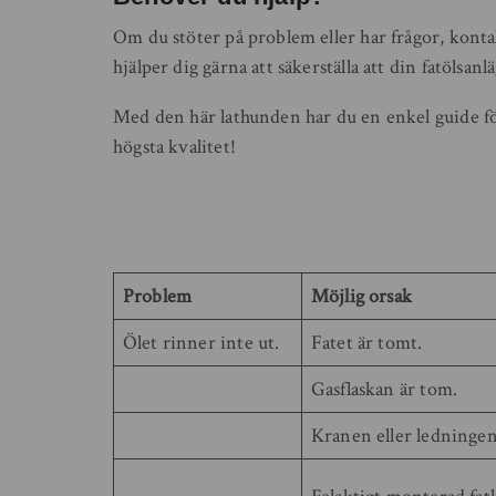
Om du stöter på problem eller har frågor, kontak
hjälper dig gärna att säkerställa att din fatölsa
Med den här lathunden har du en enkel guide för
högsta kvalitet!
Problem
Möjlig orsak
Ölet rinner inte ut.
Fatet är tomt.
Gasflaskan är tom.
Kranen eller ledningen