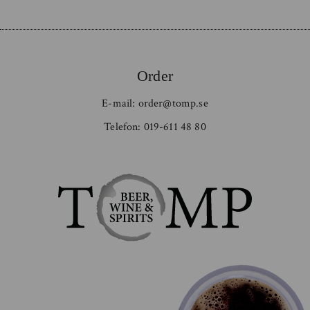
Order
E-mail:
order@tomp.se
Telefon:
019-611 48 80