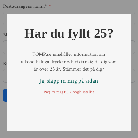
Restaurangens namn*
Har du fyllt 25?
Mobiltelefon*
TOMP.se innehåller information om
alkoholhaltiga drycker och riktar sig till dig som
Kontaktperson
är över 25 år. Stämmer det på dig?
Ja, släpp in mig på sidan
Nej, ta mig till Google istället
Skicka