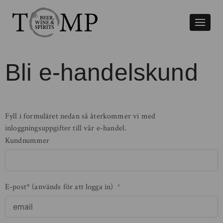
Växla
naviger
Bli e-handelskund
Fyll i formuläret nedan så återkommer vi med
inloggningsuppgifter till vår e-handel.
Kundnummer
E-post* (används för att logga in)