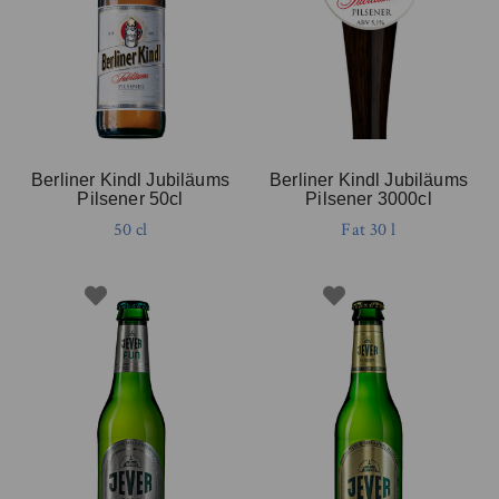
Berliner Kindl Jubiläums
Berliner Kindl Jubiläums
Pilsener 50cl
Pilsener 3000cl
50 cl
Fat 30 l