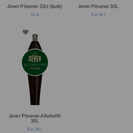
Jever Pilsener 33cl (burk)
Jever Pilsener 30L
33 cl
Fat 30 l
Jever Pilsener Alkoholfri
30L
Fat 30 l