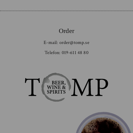
Order
E-mail:
order@tomp.se
Telefon:
019-611 48 80