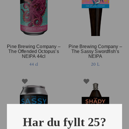
Pine Brewing Company –
Pine Brewing Company –
The Offended Octopus’s
The Sassy Swordfish’s
NEIPA 44cl
NEIPA
44 cl
20 L
Har du fyllt 25?