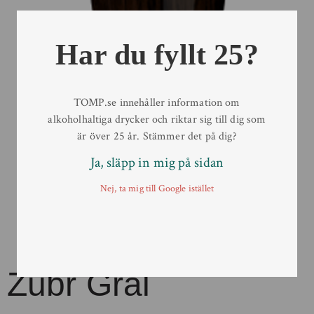
Har du fyllt 25?
TOMP.se innehåller information om
alkoholhaltiga drycker och riktar sig till dig som
är över 25 år. Stämmer det på dig?
Ja, släpp in mig på sidan
Nej, ta mig till Google istället
Zubr Grál