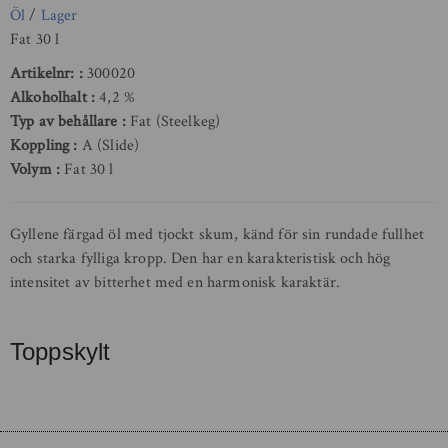
Öl
/
Lager
Fat 30 l
Artikelnr:
300020
Alkoholhalt
4,2 %
Typ av behållare
Fat (Steelkeg)
Koppling
A (Slide)
Volym
Fat 30 l
Gyllene färgad öl med tjockt skum, känd för sin rundade fullhet
och starka fylliga kropp. Den har en karakteristisk och hög
intensitet av bitterhet med en harmonisk karaktär.
Toppskylt