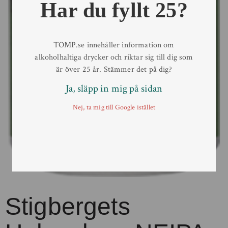
Har du fyllt 25?
TOMP.se innehåller information om
alkoholhaltiga drycker och riktar sig till dig som
är över 25 år. Stämmer det på dig?
Ja, släpp in mig på sidan
Nej, ta mig till Google istället
Stigbergets