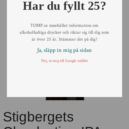
Har du fyllt 25?
TOMP.se innehåller information om
alkoholhaltiga drycker och riktar sig till dig som
är över 25 år. Stämmer det på dig?
Ja, släpp in mig på sidan
Nej, ta mig till Google istället
Stigbergets