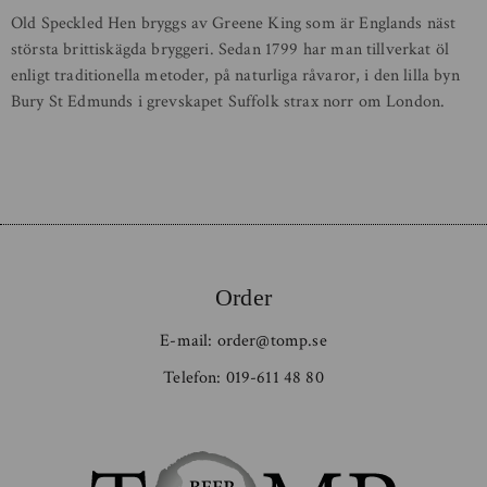
Old Speckled Hen bryggs av Greene King som är Englands näst
största brittiskägda bryggeri. Sedan 1799 har man tillverkat öl
enligt traditionella metoder, på naturliga råvaror, i den lilla byn
Bury St Edmunds i grevskapet Suffolk strax norr om London.
Order
E-mail:
order@tomp.se
Telefon:
019-611 48 80