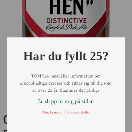
Har du fyllt 25?
TOMP.se innehåller information om
alkoholhaltiga drycker och riktar sig till dig som
är över 25 år. Stämmer det på dig?
Ja, släpp in mig på sidan
Nej, ta mig till Google istället
Old Speckled Hen