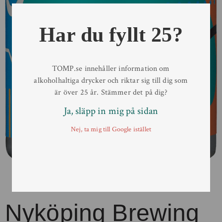
Har du fyllt 25?
TOMP.se innehåller information om
alkoholhaltiga drycker och riktar sig till dig som
är över 25 år. Stämmer det på dig?
Ja, släpp in mig på sidan
Nej, ta mig till Google istället
Nyköping Brewing