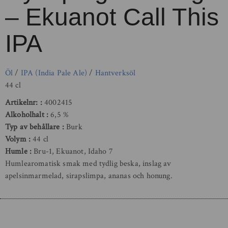
– Ekuanot Call This
IPA
Öl
/
IPA (India Pale Ale)
/
Hantverksöl
44 cl
Artikelnr:
4002415
Alkoholhalt
6,5 %
Typ av behållare
Burk
Volym
44 cl
Humle
Bru-1, Ekuanot, Idaho 7
Humlearomatisk smak med tydlig beska, inslag av
apelsinmarmelad, sirapslimpa, ananas och honung.