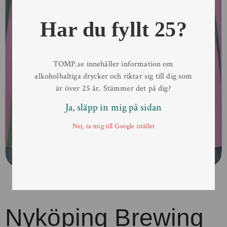
Har du fyllt 25?
TOMP.se innehåller information om
alkoholhaltiga drycker och riktar sig till dig som
är över 25 år. Stämmer det på dig?
Ja, släpp in mig på sidan
Nej, ta mig till Google istället
Nyköping Brewing