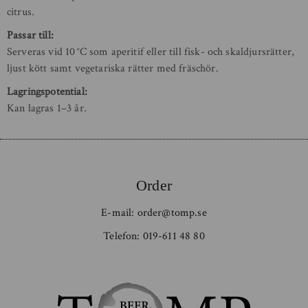
citrus.
Passar till:
Serveras vid 10 °C som aperitif eller till fisk- och skaldjursrätter,
ljust kött samt vegetariska rätter med fräschör.
Lagringspotential:
Kan lagras 1–3 år.
Order
E-mail:
order@tomp.se
Telefon:
019-611 48 80