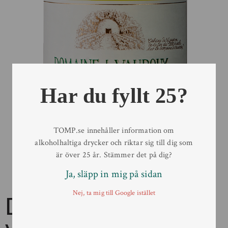
Har du fyllt 25?
TOMP.se innehåller information om
alkoholhaltiga drycker och riktar sig till dig som
är över 25 år. Stämmer det på dig?
Ja, släpp in mig på sidan
Nej, ta mig till Google istället
Domaine de