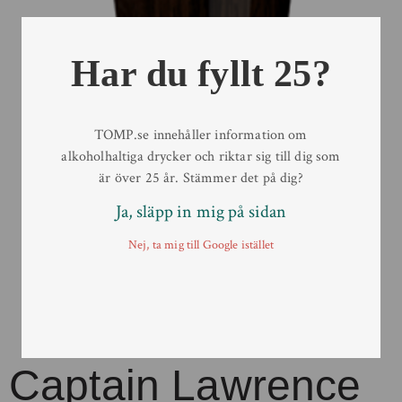
Har du fyllt 25?
TOMP.se innehåller information om
alkoholhaltiga drycker och riktar sig till dig som
är över 25 år. Stämmer det på dig?
Ja, släpp in mig på sidan
Nej, ta mig till Google istället
Captain Lawrence