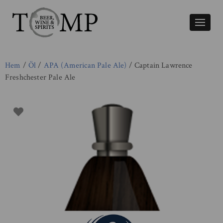
Växla
naviger
Hem
/
Öl
/
APA (American Pale Ale)
/ Captain Lawrence
Freshchester Pale Ale