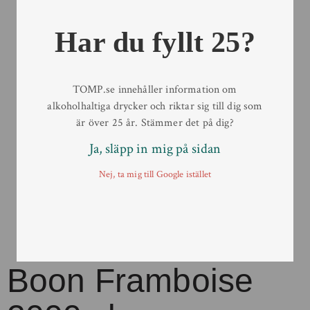
Har du fyllt 25?
TOMP.se innehåller information om
alkoholhaltiga drycker och riktar sig till dig som
är över 25 år. Stämmer det på dig?
Ja, släpp in mig på sidan
Nej, ta mig till Google istället
Boon Framboise