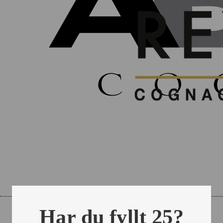
Har du fyllt 25?