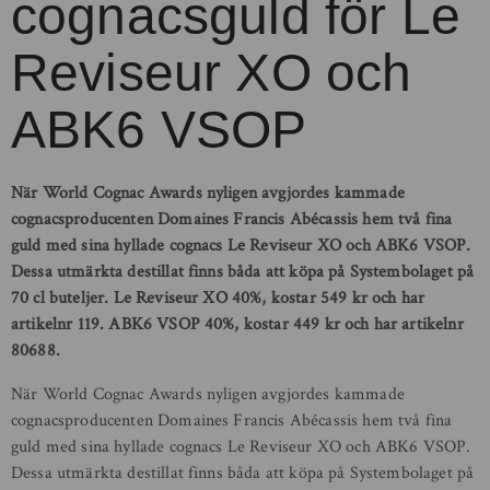
cognacsguld för Le
Reviseur XO och
ABK6 VSOP
När World Cognac Awards nyligen avgjordes kammade
cognacsproducenten Domaines Francis Abécassis hem två fina
guld med sina hyllade cognacs Le Reviseur XO och ABK6 VSOP.
Dessa utmärkta destillat finns båda att köpa på Systembolaget på
70 cl buteljer. Le Reviseur XO 40%, kostar 549 kr och har
artikelnr 119. ABK6 VSOP 40%, kostar 449 kr och har artikelnr
80688.
När World Cognac Awards nyligen avgjordes kammade
cognacsproducenten Domaines Francis Abécassis hem två fina
guld med sina hyllade cognacs Le Reviseur XO och ABK6 VSOP.
Dessa utmärkta destillat finns båda att köpa på Systembolaget på