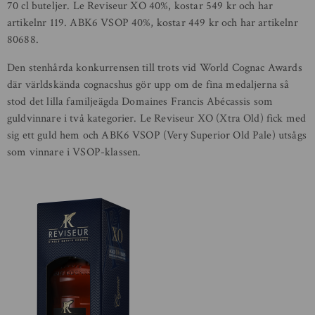
70 cl buteljer. Le Reviseur XO 40%, kostar 549 kr och har
artikelnr 119. ABK6 VSOP 40%, kostar 449 kr och har artikelnr
80688.
Den stenhårda konkurrensen till trots vid World Cognac Awards
där världskända cognacshus gör upp om de fina medaljerna så
stod det lilla familjeägda Domaines Francis Abécassis som
guldvinnare i två kategorier. Le Reviseur XO (Xtra Old) fick med
sig ett guld hem och ABK6 VSOP (Very Superior Old Pale) utsågs
som vinnare i VSOP-klassen.