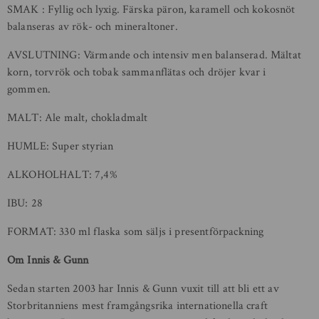
SMAK : Fyllig och lyxig. Färska päron, karamell och kokosnöt
balanseras av rök- och mineraltoner.
AVSLUTNING: Värmande och intensiv men balanserad. Mältat
korn, torvrök och tobak sammanflätas och dröjer kvar i
gommen.
MALT: Ale malt, chokladmalt
HUMLE: Super styrian
ALKOHOLHALT: 7,4%
IBU: 28
FORMAT: 330 ml flaska som säljs i presentförpackning
Om Innis & Gunn
Sedan starten 2003 har Innis & Gunn vuxit till att bli ett av
Storbritanniens mest framgångsrika internationella craft