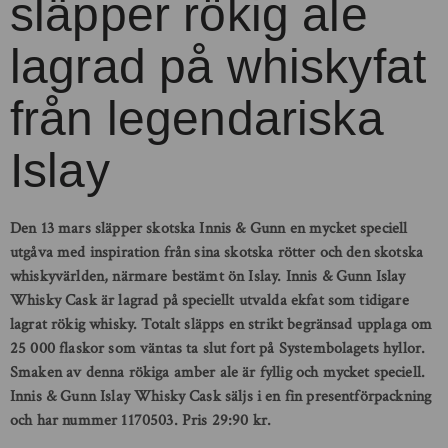
släpper rökig ale
lagrad på whiskyfat
från legendariska
Islay
Den 13 mars släpper skotska Innis & Gunn en mycket speciell
utgåva med inspiration från sina skotska rötter och den skotska
whiskyvärlden, närmare bestämt ön Islay. Innis & Gunn Islay
Whisky Cask är lagrad på speciellt utvalda ekfat som tidigare
lagrat rökig whisky. Totalt släpps en strikt begränsad upplaga om
25 000 flaskor som väntas ta slut fort på Systembolagets hyllor.
Smaken av denna rökiga amber ale är fyllig och mycket speciell.
Innis & Gunn Islay Whisky Cask säljs i en fin presentförpackning
och har nummer 1170503. Pris 29:90 kr.